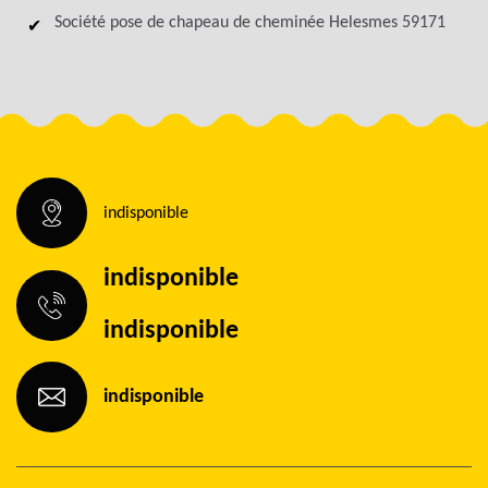
Société pose de chapeau de cheminée Helesmes 59171
indisponible
indisponible
indisponible
indisponible