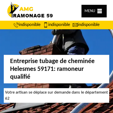
MENU
indisponible
indisponible
indisponible
Entreprise tubage de cheminée
Helesmes 59171: ramoneur
qualifié
Votre artisan se déplace sur demande dans le département
62