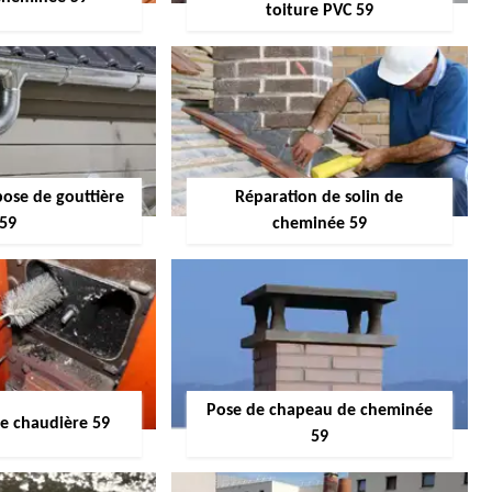
toiture PVC 59
pose de gouttière
Réparation de solin de
59
cheminée 59
Pose de chapeau de cheminée
 chaudière 59
59