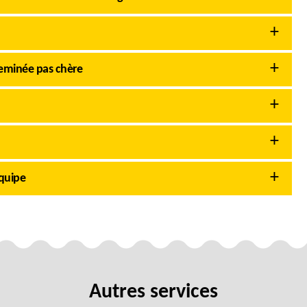
eminée pas chère
équipe
Autres services