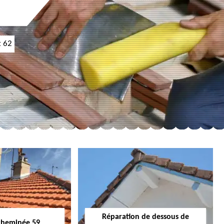
t 62
Réparation de dessous de
cheminée 59