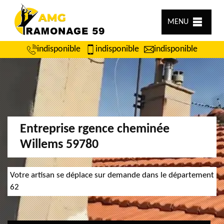
MENU
indisponible
indisponible
indisponible
Entreprise rgence cheminée
Willems 59780
Votre artisan se déplace sur demande dans le département
62