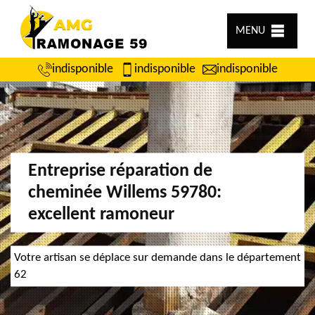
MENU
indisponible
indisponible
indisponible
Entreprise réparation de
cheminée Willems 59780:
excellent ramoneur
Votre artisan se déplace sur demande dans le département
62