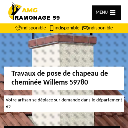
MENU
indisponible
indisponible
indisponible
Travaux de pose de chapeau de
cheminée Willems 59780
Votre artisan se déplace sur demande dans le département
62