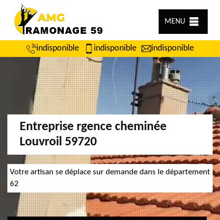
MENU
indisponible
indisponible
indisponible
Entreprise rgence cheminée
Louvroil 59720
Votre artisan se déplace sur demande dans le département
62