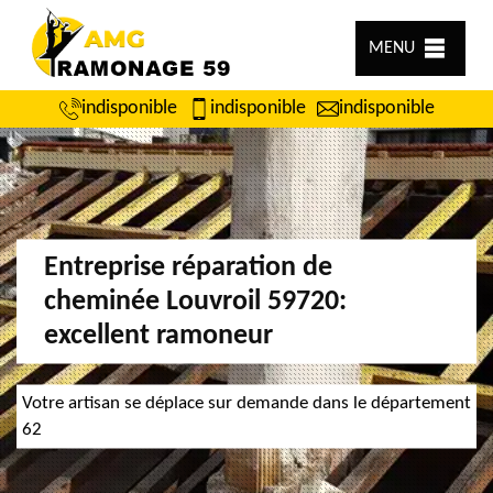
MENU
indisponible
indisponible
indisponible
Entreprise réparation de
cheminée Louvroil 59720:
excellent ramoneur
Votre artisan se déplace sur demande dans le département
62