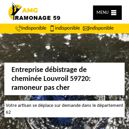
MENU
indisponible
indisponible
indisponible
Entreprise débistrage de
cheminée Louvroil 59720:
ramoneur pas cher
Votre artisan se déplace sur demande dans le département
62