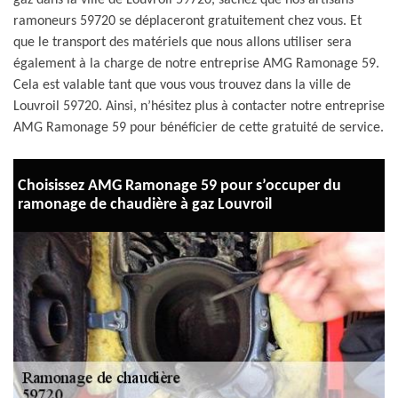
gaz dans la ville de Louvroil 59720, sachez que nos artisans
ramoneurs 59720 se déplaceront gratuitement chez vous. Et
que le transport des matériels que nous allons utiliser sera
également à la charge de notre entreprise AMG Ramonage 59.
Cela est valable tant que vous vous trouvez dans la ville de
Louvroil 59720. Ainsi, n’hésitez plus à contacter notre entreprise
AMG Ramonage 59 pour bénéficier de cette gratuité de service.
Choisissez AMG Ramonage 59 pour s’occuper du
ramonage de chaudière à gaz Louvroil