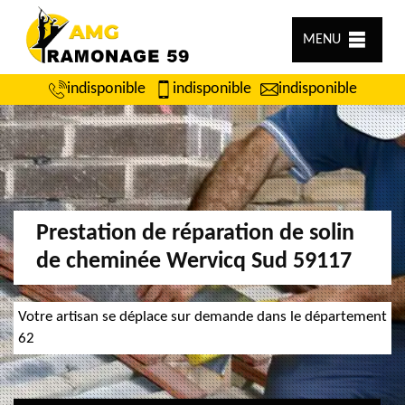
MENU
indisponible
indisponible
indisponible
Prestation de réparation de solin
de cheminée Wervicq Sud 59117
Votre artisan se déplace sur demande dans le département
62