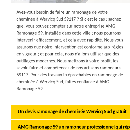
Avez-vous besoin de faire un ramonage de votre
cheminée à Wervicq Sud 59117 ? Si c’est le cas ; sachez
que, vous pouvez compter sur notre entreprise AMG
Ramonage 59. Installée dans cette ville ; nous pourrons
intervenir efficacement, et cela avec rapidité. Nous vous
assurons que notre intervention est conforme aux règles
en vigueur ; et pour cela, nous n’allons utiliser que des
outillages modernes. Nous mettrons à votre profit, les
savoir-faire et compétences de nos artisans ramoneurs
59117. Pour des travaux irréprochables en ramonage de
cheminée à Wervicq Sud, faites confiance à AMG
Ramonage 59.
Un devis ramonage de cheminée Wervicq Sud gratuit
AMG Ramonage 59 un ramoneur professionnel qui rép