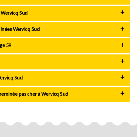
à Wervicq Sud
minées Wervicq Sud
ge 59
ervicq Sud
eminée pas cher à Wervicq Sud