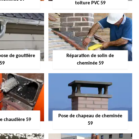
toiture PVC 59
pose de gouttière
Réparation de solin de
59
cheminée 59
Pose de chapeau de cheminée
 chaudière 59
59