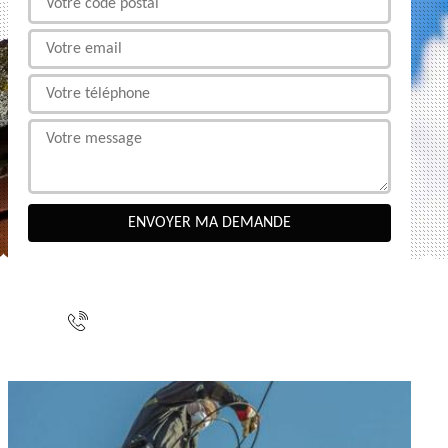
NOUS CONTACTER
indisponible
indisponible