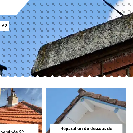
t 62
Réparation de dessous de
cheminée 59