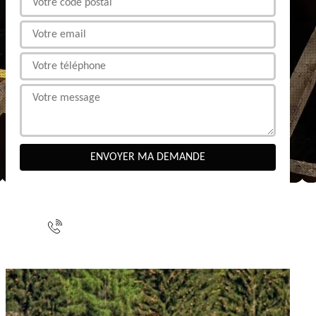
NOUS CONTACTER
indisponible
indisponible