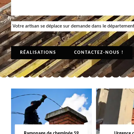
Votre artisan se déplace sur demande dans le départemen
RÉALISATIONS
CONTACTEZ-NOUS !
Ramonage de cheminée 59
Urgence 