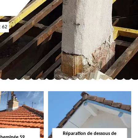
t 62
Réparation de dessous de
cheminée 59