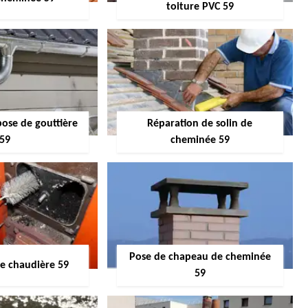
toiture PVC 59
pose de gouttière
Réparation de solin de
59
cheminée 59
Pose de chapeau de cheminée
 chaudière 59
59