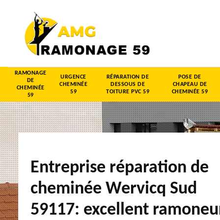
RAMONAGE
URGENCE
RÉPARATION DE
POSE DE
DE
CHEMINÉE
DESSOUS DE
CHAPEAU DE
CHEMINÉE
59
TOITURE PVC 59
CHEMINÉE 59
59
Entreprise réparation de
cheminée Wervicq Sud
59117: excellent ramoneu