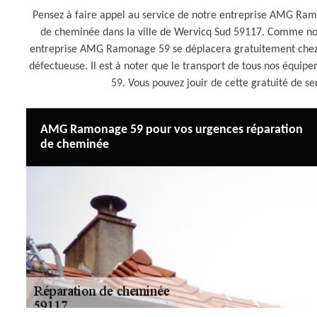
Pensez à faire appel au service de notre entreprise AMG Ramo
de cheminée dans la ville de Wervicq Sud 59117. Comme not
entreprise AMG Ramonage 59 se déplacera gratuitement chez 
défectueuse. Il est à noter que le transport de tous nos équ
59. Vous pouvez jouir de cette gratuité de s
AMG Ramonage 59 pour vos urgences réparation
de cheminée