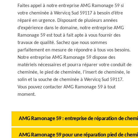
Faites appel à notre entreprise AMG Ramonage 59 si
votre cheminée à Wervicq Sud 59117 à besoin d’être
réparé en urgence. Disposant de plusieurs années
d’expérience dans le domaine, notre entreprise AMG
Ramonage 59 est tout à fait apte à vous fournir des
travaux de qualité. Sachez que nous sommes
parfaitement en mesure de répondre à tous vos besoins.
Notre entreprise AMG Ramonage 59 dispose des
matériels nécessaires et pourra réparer votre conduit de
cheminée, le pied de cheminée, l’insert de cheminée, le
solin et la souche de cheminée à Wervicq Sud 59117.
Vous pouvez contacter AMG Ramonage 59 à tout
moment.
AMG Ramonage 59 : entreprise de réparation de chem
AMG Ramonage 59 pour une réparation pied de chem