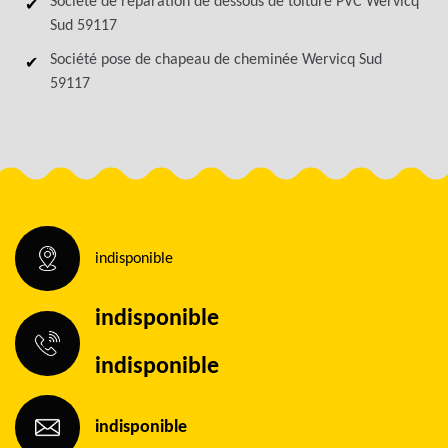
Société de réparation de dessous de toiture PVC Wervicq
Sud 59117
Société pose de chapeau de cheminée Wervicq Sud
59117
indisponible
indisponible
indisponible
indisponible