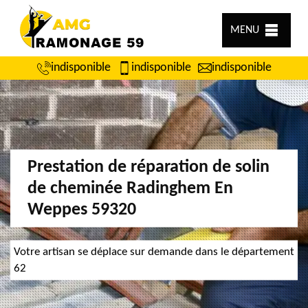
MENU
indisponible
indisponible
indisponible
Prestation de réparation de solin
de cheminée Radinghem En
Weppes 59320
Votre artisan se déplace sur demande dans le département
62