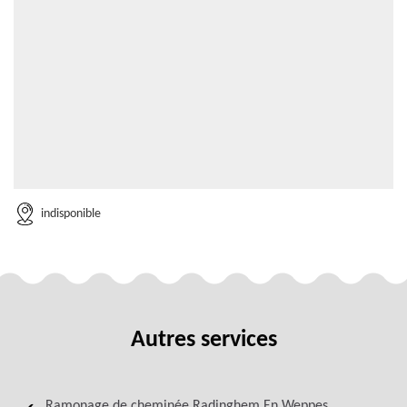
indisponible
Autres services
Ramonage de cheminée Radinghem En Weppes