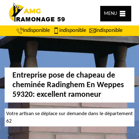
MENU
indisponible
indisponible
indisponible
Entreprise pose de chapeau de
cheminée Radinghem En Weppes
59320: excellent ramoneur
Votre artisan se déplace sur demande dans le département
62