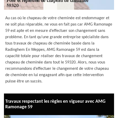
Au cas où le chapeau de votre cheminée est endommager et
ne soit plus réparable, ne vous en fait pas car AMG Ramonage
59 est apte et en mesure d’effectuer son changement sans
problème. En tant qu’une grande entreprise spécialiste dans
tous travaux de chapeau de cheminée basée dans la
Radinghem En Weppes, AMG Ramonage 59 est dans la
capacité totale pour réaliser des travaux de changement
chapeau de cheminée dans tout le 59320. Alors, nous vous
recommandons d’effectuer le changement de votre chapeau
de cheminée en lui engageant afin que cette intervention
puisse être un succès.
Travaux respectant les règles en vigueur avec AMG
Ramonage 59