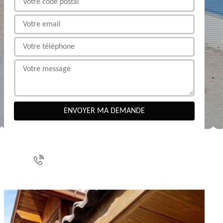
NOUS CONTACTER
indisponible
indisponible