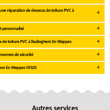
e réparation de dessous de toiture PVC à
t personnalisé
s de toiture PVC à Radinghem En Weppes
 normes de sécurité
ghem En Weppes 59320
Autres services