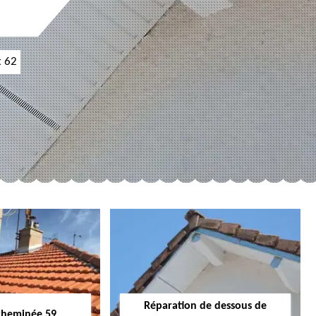
t 62
Réparation de dessous de
cheminée 59