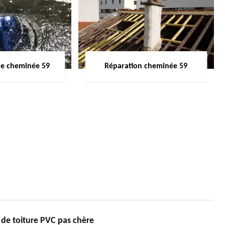
de cheminée 59
Réparation cheminée 59
de toiture PVC pas chère