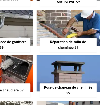
toiture PVC 59
pose de gouttière
Réparation de solin de
59
cheminée 59
Pose de chapeau de cheminée
 chaudière 59
59