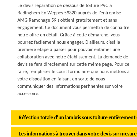
Le devis réparation de dessous de toiture PVC à
Radinghem En Weppes 59320 auprès de l’entreprise
AMG Ramonage 59 s’obtient gratuitement et sans
engagement. Ce document vous permettra de connaitre
notre offre en détail. Grâce à cette démarche, vous
pourrez facilement nous engager. D’ailleurs, c’est la
première étape à passer pour pouvoir entamer une
collaboration avec notre établissement. La demande de
devis se fera directement sur cette même page. Pour ce
faire, remplissez le court formulaire que nous mettons à
votre disposition en faisant en sorte de nous
communiquer des informations pertinentes sur votre
accessoire.
Réfection totale d’un lambris sous toiture entièrement
Les informations à trouver dans votre devis sur mesure