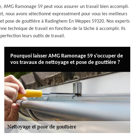
iée, AMG Ramonage 59 peut vous assurer un travail bien accompli.
ffet, nous avons sélectionné expressément pour vous les meilleurs
e et pose de gouttière à Radinghem En Weppes 59320. Nos experts
bonne technique de travail en fonction de la tâche à accomplir. Ils
erfection leurs outils de travail.
Pourquoi laisser AMG Ramonage 59 s’occuper de
vos travaux de nettoyage et pose de gouttière ?