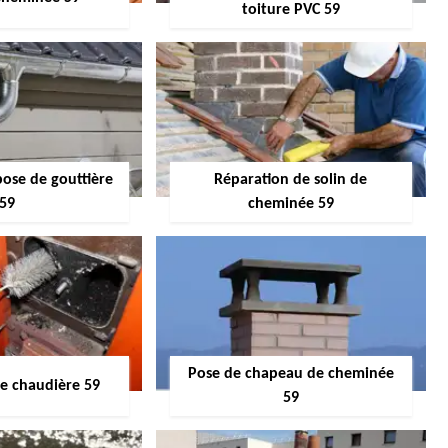
toiture PVC 59
pose de gouttière
Réparation de solin de
59
cheminée 59
Pose de chapeau de cheminée
 chaudière 59
59