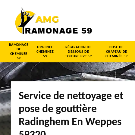
RAMONAGE
URGENCE
RÉPARATION DE
POSE DE
DE
CHEMINÉE
DESSOUS DE
CHAPEAU DE
CHEMINÉE
59
TOITURE PVC 59
CHEMINÉE 59
59
Service de nettoyage et
pose de gouttière
Radinghem En Weppes