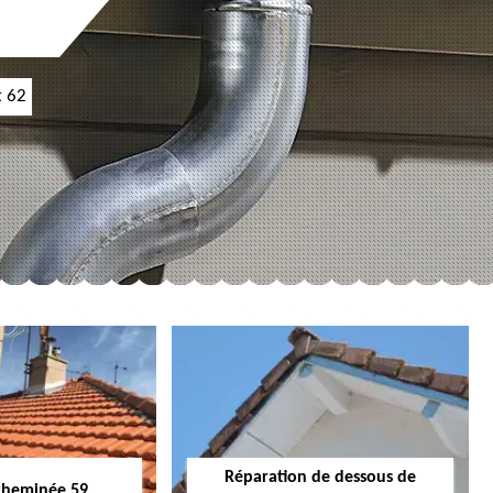
t 62
Réparation de dessous de
cheminée 59