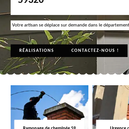
59320
Votre artisan se déplace sur demande dans le départemen
RÉALISATIONS
CONTACTEZ-NOUS !
Ramonage de cheminée 59
Urgence 