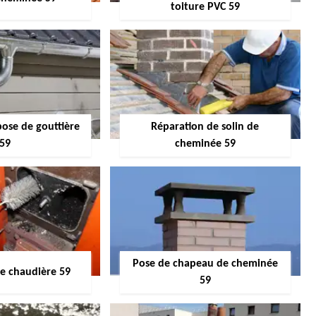
toiture PVC 59
pose de gouttière
Réparation de solin de
59
cheminée 59
Pose de chapeau de cheminée
 chaudière 59
59