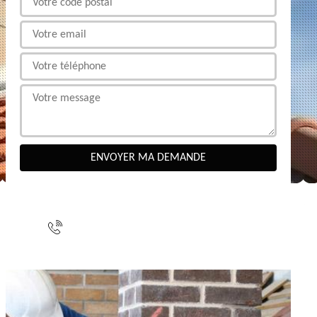
NOUS CONTACTER
indisponible
indisponible