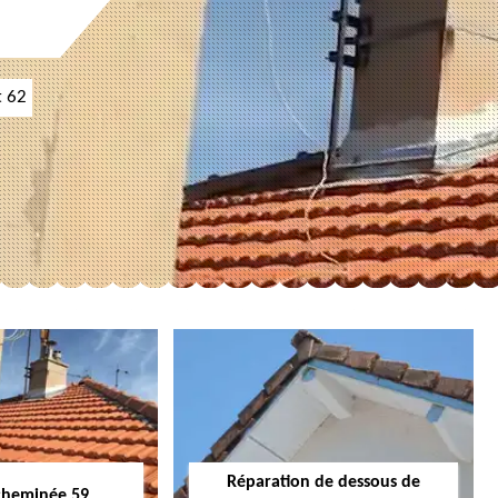
t 62
Réparation de dessous de
cheminée 59