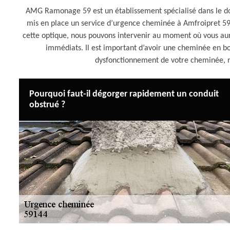
AMG Ramonage 59 est un établissement spécialisé dans le d
mis en place un service d’urgence cheminée à Amfroipret 5914
cette optique, nous pouvons intervenir au moment où vous aur
immédiats. Il est important d’avoir une cheminée en bo
dysfonctionnement de votre cheminée, ne 
Pourquoi faut-il dégorger rapidement un conduit
obstrué ?