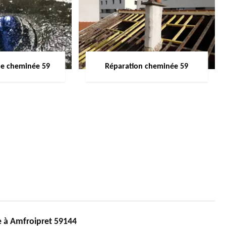
de cheminée 59
Réparation cheminée 59
 à Amfroipret 59144