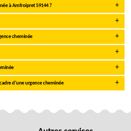
inée à Amfroipret 59144 ?
rgence cheminée
heminée
 cadre d’une urgence cheminée