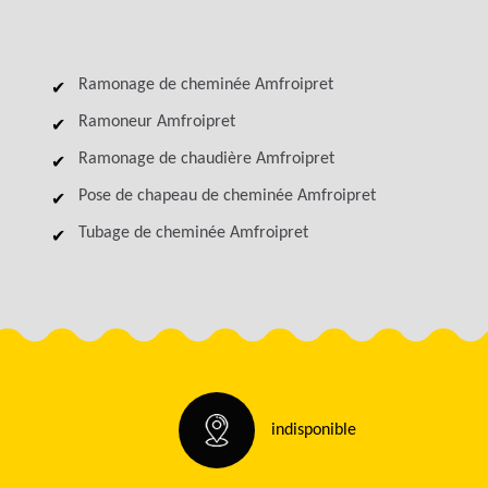
Ramonage de cheminée Amfroipret
Ramoneur Amfroipret
Ramonage de chaudière Amfroipret
Pose de chapeau de cheminée Amfroipret
Tubage de cheminée Amfroipret
indisponible