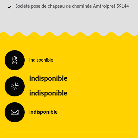
Société pose de chapeau de cheminée Amfroipret 59144
indisponible
indisponible
indisponible
indisponible