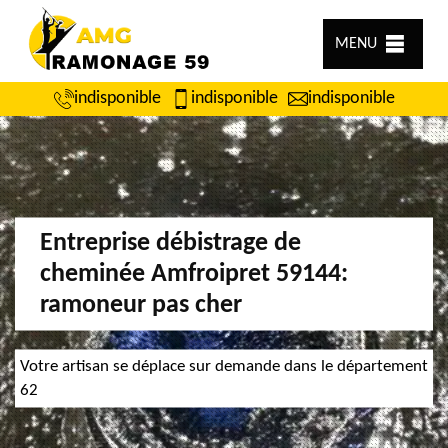
MENU
indisponible
indisponible
indisponible
Entreprise débistrage de
cheminée Amfroipret 59144:
ramoneur pas cher
Votre artisan se déplace sur demande dans le département
62