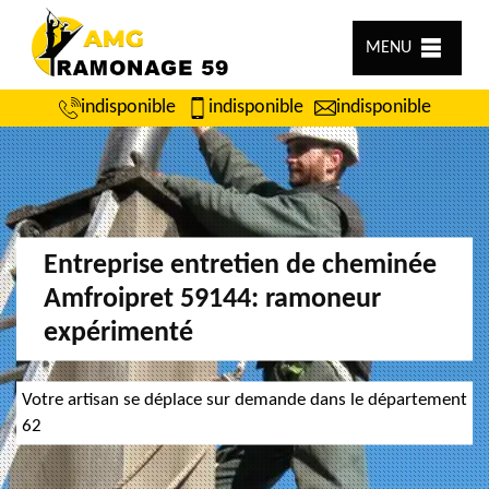
MENU
indisponible
indisponible
indisponible
Entreprise entretien de cheminée
Amfroipret 59144: ramoneur
expérimenté
Votre artisan se déplace sur demande dans le département
62