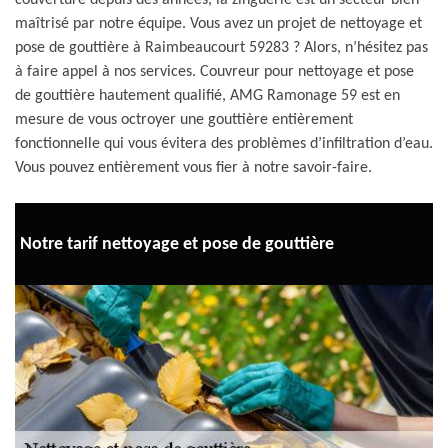
couverture depuis des années, la zinguerie est un secteur bien
maîtrisé par notre équipe. Vous avez un projet de nettoyage et
pose de gouttière à Raimbeaucourt 59283 ? Alors, n’hésitez pas
à faire appel à nos services. Couvreur pour nettoyage et pose
de gouttière hautement qualifié, AMG Ramonage 59 est en
mesure de vous octroyer une gouttière entièrement
fonctionnelle qui vous évitera des problèmes d’infiltration d’eau.
Vous pouvez entièrement vous fier à notre savoir-faire.
Notre tarif nettoyage et pose de gouttière