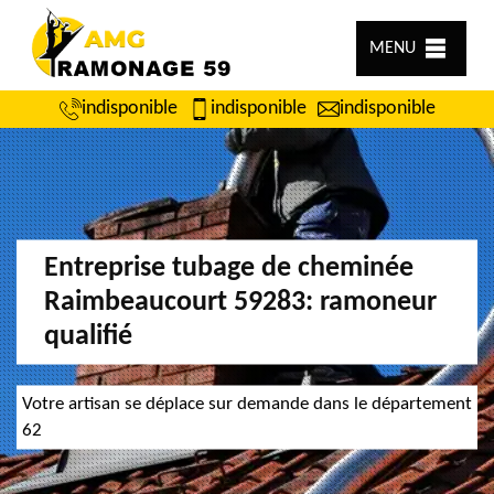
MENU
indisponible
indisponible
indisponible
Entreprise tubage de cheminée
Raimbeaucourt 59283: ramoneur
qualifié
Votre artisan se déplace sur demande dans le département
62