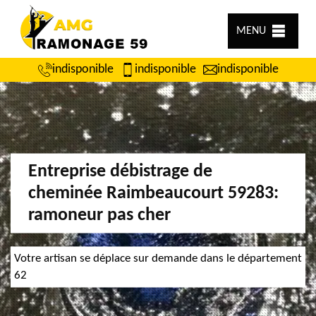
MENU
indisponible
indisponible
indisponible
Entreprise débistrage de
cheminée Raimbeaucourt 59283:
ramoneur pas cher
Votre artisan se déplace sur demande dans le département
62