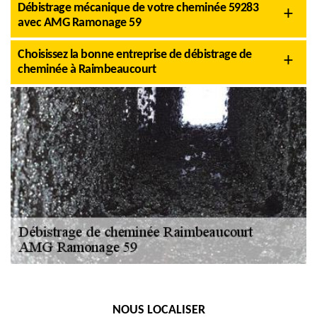
Débistrage mécanique de votre cheminée 59283
avec AMG Ramonage 59
Choisissez la bonne entreprise de débistrage de
cheminée à Raimbeaucourt
NOUS LOCALISER