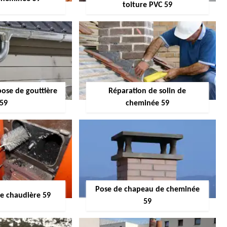
toiture PVC 59
pose de gouttière
Réparation de solin de
59
cheminée 59
Pose de chapeau de cheminée
 chaudière 59
59