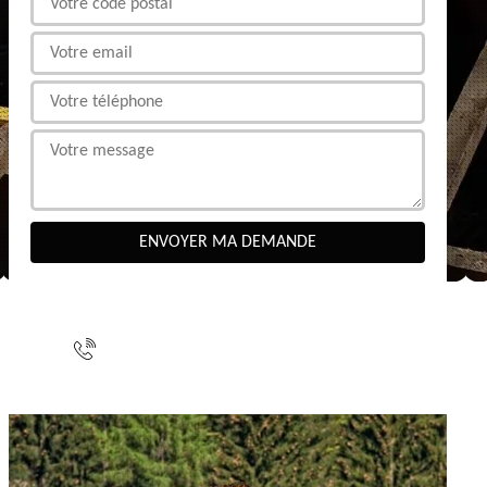
NOUS CONTACTER
indisponible
indisponible