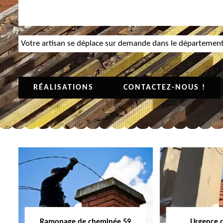
Votre artisan se déplace sur demande dans le départemen
RÉALISATIONS
CONTACTEZ-NOUS !
Ramonage de cheminée 59
Urgence 