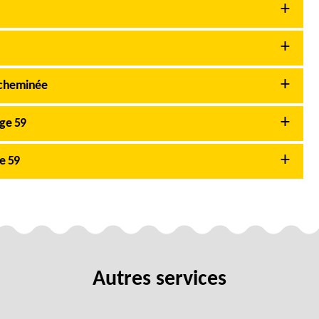
 cheminée
ge 59
e 59
Autres services