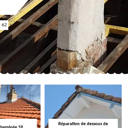
t 62
Réparation de dessous de
cheminée 59