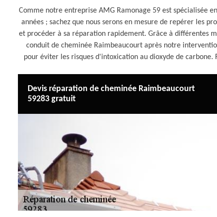
Comme notre entreprise AMG Ramonage 59 est spécialisée en 
années ; sachez que nous serons en mesure de repérer les p
et procéder à sa réparation rapidement. Grâce à différentes mét
conduit de cheminée Raimbeaucourt après notre intervention
pour éviter les risques d'intoxication au dioxyde de carbone
Devis réparation de cheminée Raimbeaucourt
59283 gratuit