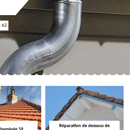
t 62
Réparation de dessous de
cheminée 59