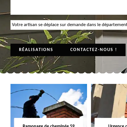
Votre artisan se déplace sur demande dans le départemen
RÉALISATIONS
CONTACTEZ-NOUS !
Ramonage de cheminée 59
Urgence 