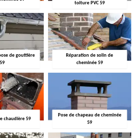
toiture PVC 59
pose de gouttière
Réparation de solin de
59
cheminée 59
Pose de chapeau de cheminée
 chaudière 59
59