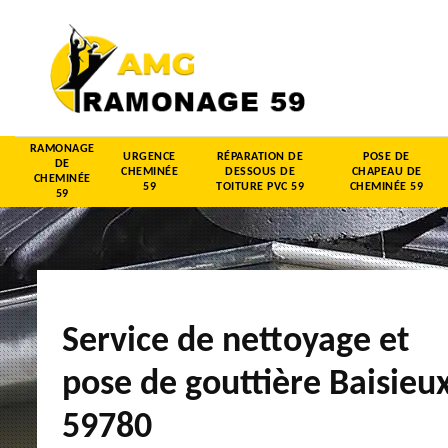
RAMONAGE
URGENCE
RÉPARATION DE
POSE DE
DE
CHEMINÉE
DESSOUS DE
CHAPEAU DE
CHEMINÉE
59
TOITURE PVC 59
CHEMINÉE 59
59
Service de nettoyage et
pose de gouttière Baisieu
59780