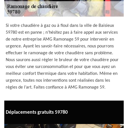
Si votre chaudière à gaz ou à fioul dans la ville de Baisieux
59780 est en panne ; n’hésitez pas à faire appel aux services
de notre entreprise AMG Ramonage 59 pour intervenir en
urgence. Ayant les savoir-faire nécessaires, nous pourrons
effectuer le ramonage de votre chaudière sans problème.
Nous saurons aussi régler le bruleur de votre chaudière pour
vous éviter une surconsommation et pour que vous ayez un
meilleur confort thermique dans votre habitation. Même en
urgence, toutes nos interventions sont réalisées dans les
règles de l’art. Faites confiance à AMG Ramonage 59.
Déplacements gratuits 59780