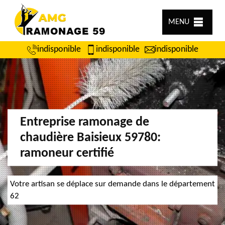
MENU
indisponible
indisponible
indisponible
Entreprise ramonage de
chaudière Baisieux 59780:
ramoneur certifié
Votre artisan se déplace sur demande dans le département
62