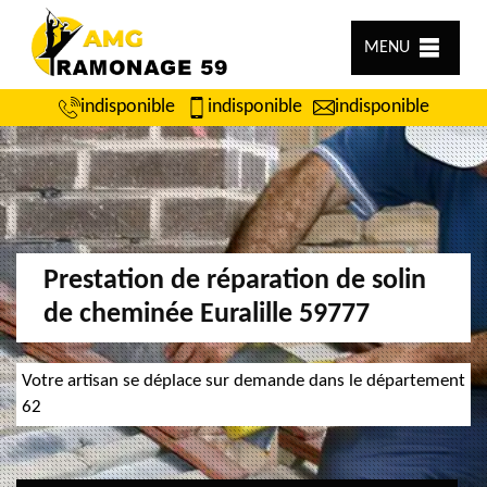
MENU
indisponible
indisponible
indisponible
Prestation de réparation de solin
de cheminée Euralille 59777
Votre artisan se déplace sur demande dans le département
62