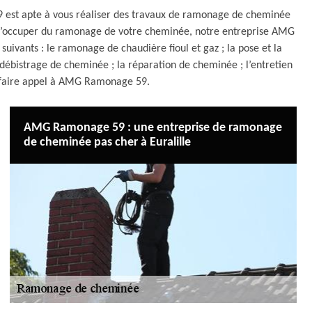
9 est apte à vous réaliser des travaux de ramonage de cheminée
art s’occuper du ramonage de votre cheminée, notre entreprise AMG
vants : le ramonage de chaudière fioul et gaz ; la pose et la
débistrage de cheminée ; la réparation de cheminée ; l’entretien
à faire appel à AMG Ramonage 59.
AMG Ramonage 59 : une entreprise de ramonage
de cheminée pas cher à Euralille