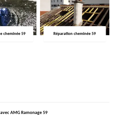
de cheminée 59
Réparation cheminée 59
és avec AMG Ramonage 59