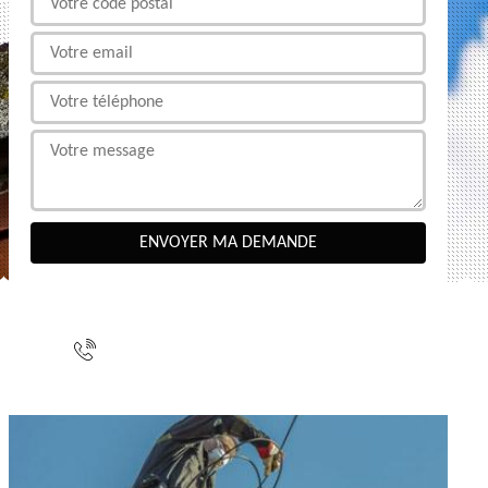
NOUS CONTACTER
indisponible
indisponible