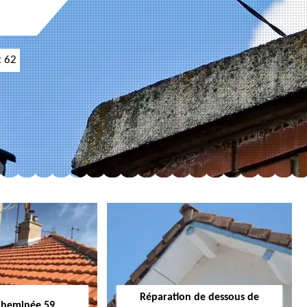
t 62
Réparation de dessous de
cheminée 59