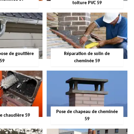
toiture PVC 59
pose de gouttière
Réparation de solin de
59
cheminée 59
Pose de chapeau de cheminée
 chaudière 59
59