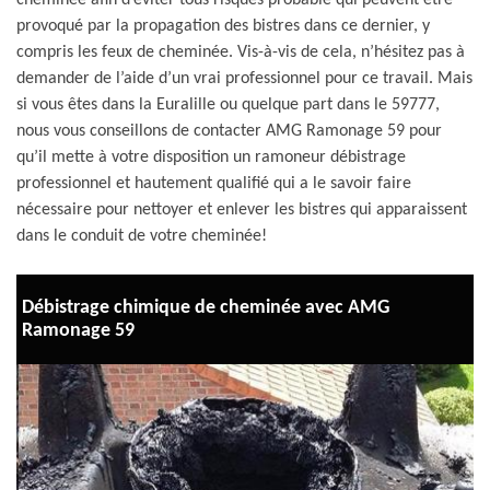
cheminée afin d’éviter tous risques probable qui peuvent être
provoqué par la propagation des bistres dans ce dernier, y
compris les feux de cheminée. Vis-à-vis de cela, n’hésitez pas à
demander de l’aide d’un vrai professionnel pour ce travail. Mais
si vous êtes dans la Euralille ou quelque part dans le 59777,
nous vous conseillons de contacter AMG Ramonage 59 pour
qu’il mette à votre disposition un ramoneur débistrage
professionnel et hautement qualifié qui a le savoir faire
nécessaire pour nettoyer et enlever les bistres qui apparaissent
dans le conduit de votre cheminée!
Débistrage chimique de cheminée avec AMG
Ramonage 59