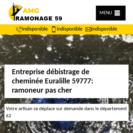
MENU
indisponible
indisponible
indisponible
Entreprise débistrage de
cheminée Euralille 59777:
ramoneur pas cher
Votre artisan se déplace sur demande dans le département
62