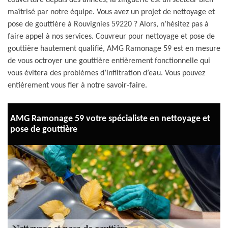
couverture depuis des années, la zinguerie est un secteur bien
maîtrisé par notre équipe. Vous avez un projet de nettoyage et
pose de gouttière à Rouvignies 59220 ? Alors, n’hésitez pas à
faire appel à nos services. Couvreur pour nettoyage et pose de
gouttière hautement qualifié, AMG Ramonage 59 est en mesure
de vous octroyer une gouttière entièrement fonctionnelle qui
vous évitera des problèmes d’infiltration d’eau. Vous pouvez
entièrement vous fier à notre savoir-faire.
AMG Ramonage 59 votre spécialiste en nettoyage et
pose de gouttière