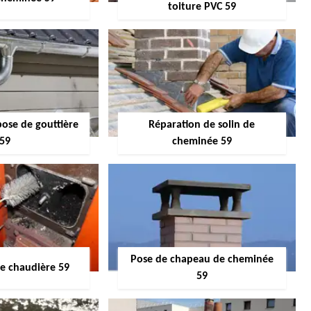
toiture PVC 59
pose de gouttière
Réparation de solin de
59
cheminée 59
Pose de chapeau de cheminée
 chaudière 59
59