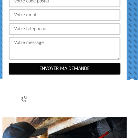
NOUS CONTACTER
indisponible
indisponible