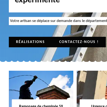
expérimenté
Votre artisan se déplace sur demande dans le départemen
RÉALISATIONS
CONTACTEZ-NOUS !
Ramonage de cheminée 59
Urgence 