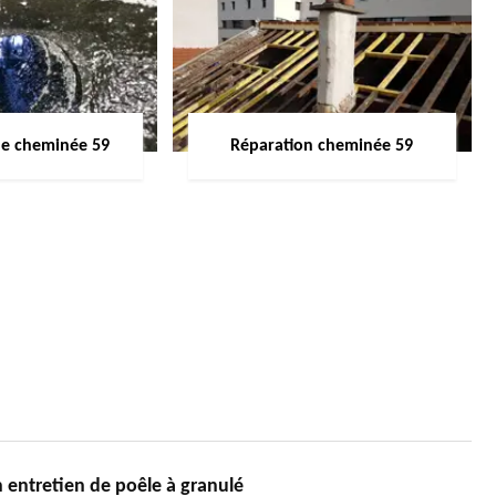
de cheminée 59
Réparation cheminée 59
ntretien de poêle à granulé