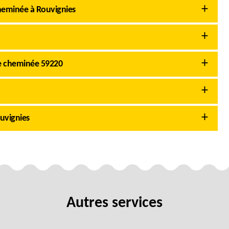
cheminée à Rouvignies
e cheminée 59220
uvignies
Autres services