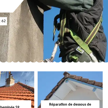
t 62
Réparation de dessous de
cheminée 59