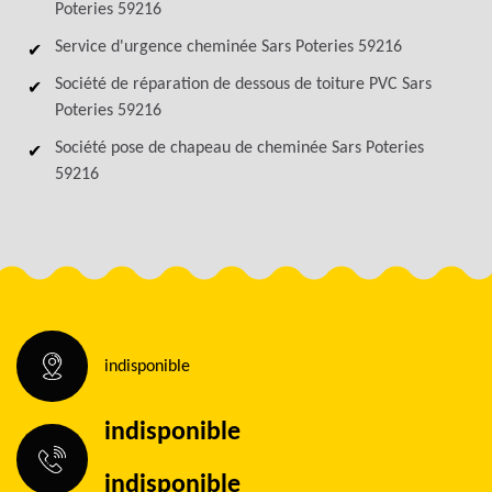
Poteries 59216
Service d'urgence cheminée Sars Poteries 59216
Société de réparation de dessous de toiture PVC Sars
Poteries 59216
Société pose de chapeau de cheminée Sars Poteries
59216
indisponible
indisponible
indisponible