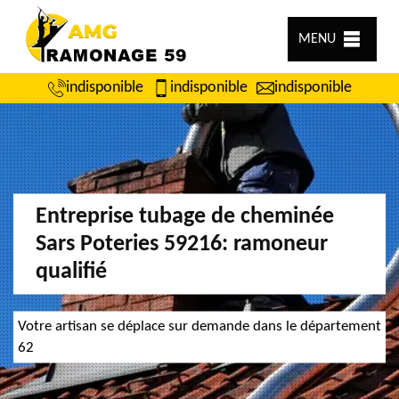
MENU
indisponible
indisponible
indisponible
Entreprise tubage de cheminée
Sars Poteries 59216: ramoneur
qualifié
Votre artisan se déplace sur demande dans le département
62