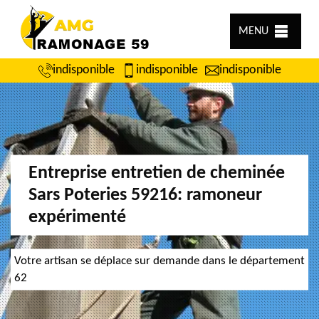
MENU
indisponible
indisponible
indisponible
Entreprise entretien de cheminée
Sars Poteries 59216: ramoneur
expérimenté
Votre artisan se déplace sur demande dans le département
62