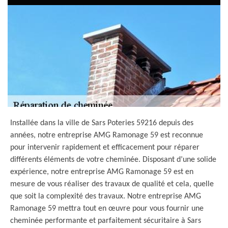
Installée dans la ville de Sars Poteries 59216 depuis des
années, notre entreprise AMG Ramonage 59 est reconnue
pour intervenir rapidement et efficacement pour réparer
différents éléments de votre cheminée. Disposant d’une solide
expérience, notre entreprise AMG Ramonage 59 est en
mesure de vous réaliser des travaux de qualité et cela, quelle
que soit la complexité des travaux. Notre entreprise AMG
Ramonage 59 mettra tout en œuvre pour vous fournir une
cheminée performante et parfaitement sécuritaire à Sars