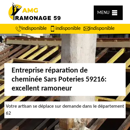
MENU
indisponible
indisponible
indisponible
Entreprise réparation de
cheminée Sars Poteries 59216:
excellent ramoneur
Votre artisan se déplace sur demande dans le département
62