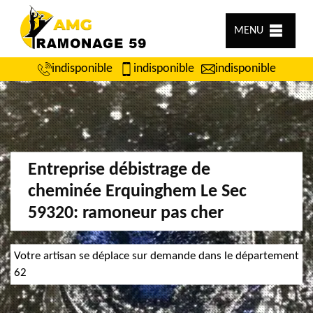
MENU
indisponible
indisponible
indisponible
Entreprise débistrage de
cheminée Erquinghem Le Sec
59320: ramoneur pas cher
Votre artisan se déplace sur demande dans le département
62