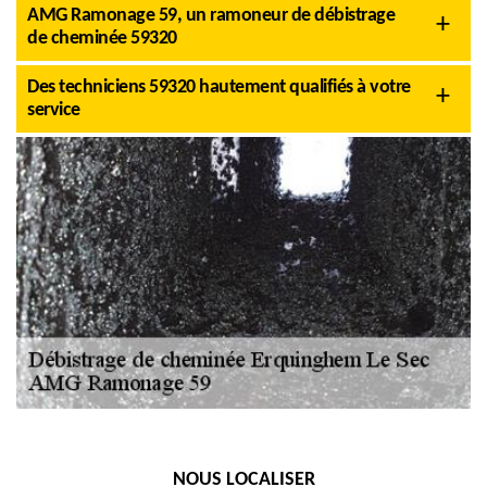
AMG Ramonage 59, un ramoneur de débistrage
de cheminée 59320
Des techniciens 59320 hautement qualifiés à votre
service
NOUS LOCALISER