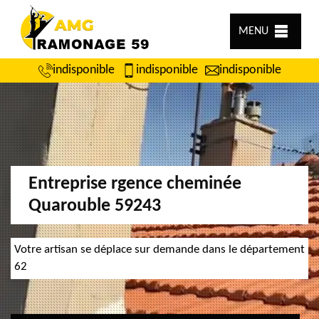
MENU
indisponible
indisponible
indisponible
Entreprise rgence cheminée
Quarouble 59243
Votre artisan se déplace sur demande dans le département
62