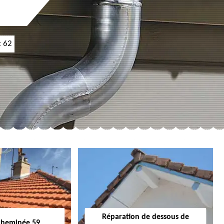
t 62
Réparation de dessous de
cheminée 59