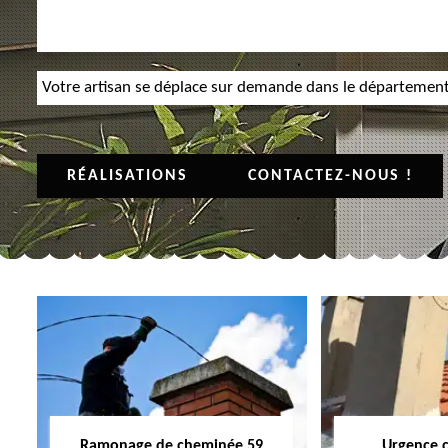
Votre artisan se déplace sur demande dans le départemen
RÉALISATIONS
CONTACTEZ-NOUS !
Ramonage de cheminée 59
Urgence 