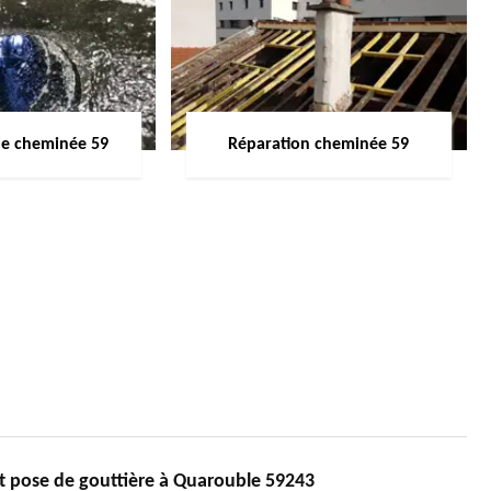
de cheminée 59
Réparation cheminée 59
t pose de gouttière à Quarouble 59243