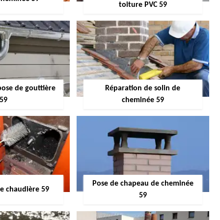
toiture PVC 59
pose de gouttière
Réparation de solin de
59
cheminée 59
Pose de chapeau de cheminée
 chaudière 59
59