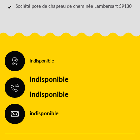
Société pose de chapeau de cheminée Lambersart 59130
indisponible
indisponible
indisponible
indisponible