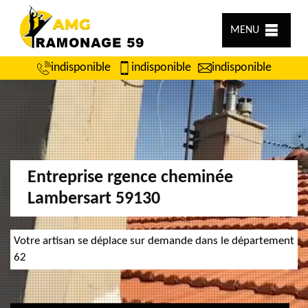
MENU
indisponible
indisponible
indisponible
Entreprise rgence cheminée
Lambersart 59130
Votre artisan se déplace sur demande dans le département
62