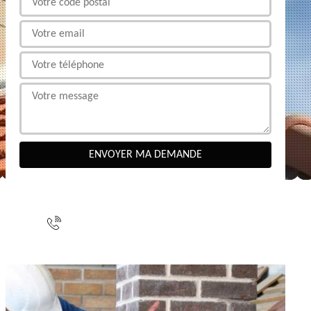
NOUS CONTACTER
indisponible
indisponible