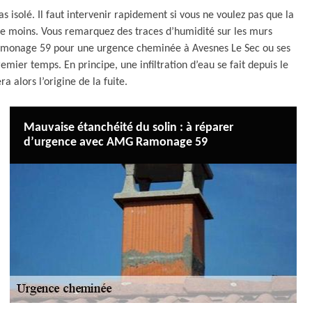
as isolé. Il faut intervenir rapidement si vous ne voulez pas que la
le moins. Vous remarquez des traces d’humidité sur les murs
Ramonage 59 pour une urgence cheminée à Avesnes Le Sec ou ses
emier temps. En principe, une infiltration d’eau se fait depuis le
a alors l’origine de la fuite.
Mauvaise étanchéité du solin : à réparer
d’urgence avec AMG Ramonage 59