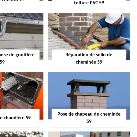
toiture PVC 59
pose de gouttière
Réparation de solin de
59
cheminée 59
Pose de chapeau de cheminée
 chaudière 59
59