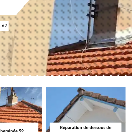
t 62
Réparation de dessous de
cheminée 59