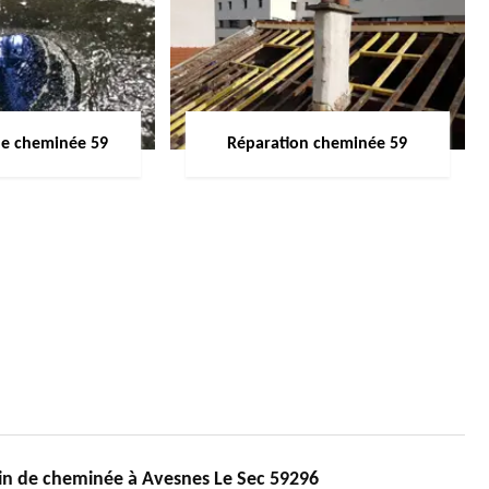
de cheminée 59
Réparation cheminée 59
lin de cheminée à Avesnes Le Sec 59296