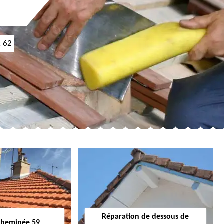
t 62
Réparation de dessous de
cheminée 59