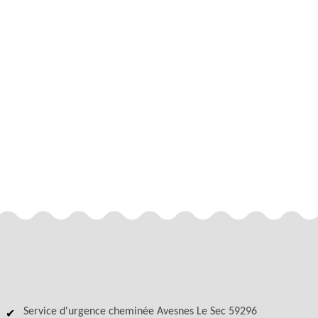
Service d'urgence cheminée Avesnes Le Sec 59296