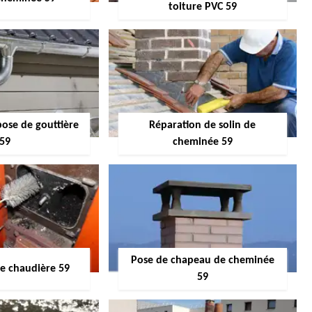
toiture PVC 59
pose de gouttière
Réparation de solin de
59
cheminée 59
Pose de chapeau de cheminée
 chaudière 59
59