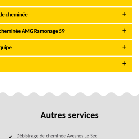
 de cheminée
n de cheminée AMG Ramonage 59
équipe
Autres services
Débistrage de cheminée Avesnes Le Sec