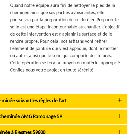
Quand notre équipe aura fini de nettoyer le pied de la
cheminée ainsi que ses parties avoisinantes, elle
poursuivra par la préparation de ce dernier. Préparer le
solin est une étape incontournable au chantier. L’objectif
de cette intervention est d’aplanir la surface et de le
rendre propre. Pour cela, nos artisans vont retirer
l’élément de jointure qui y est appliqué, dont le mortier
ou autre, ainsi que le solin qui comporte des fêlures.
Cette opération se fera au moyen du matériel approprié.
Confiez-nous votre projet en toute sérénité.
née suivant les règles de l’art
n de cheminée AMG Ramonage 59
inée à Elesmes 59600