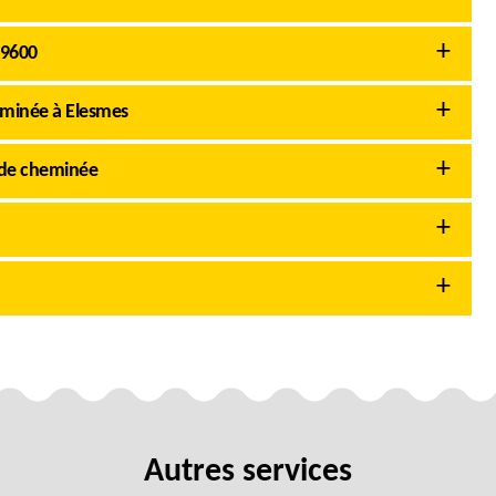
59600
eminée à Elesmes
 de cheminée
Autres services