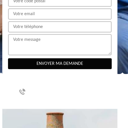
NOUS CONTACTER
indisponible
indisponible