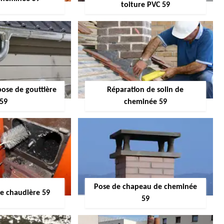
toiture PVC 59
pose de gouttière
Réparation de solin de
59
cheminée 59
Pose de chapeau de cheminée
 chaudière 59
59