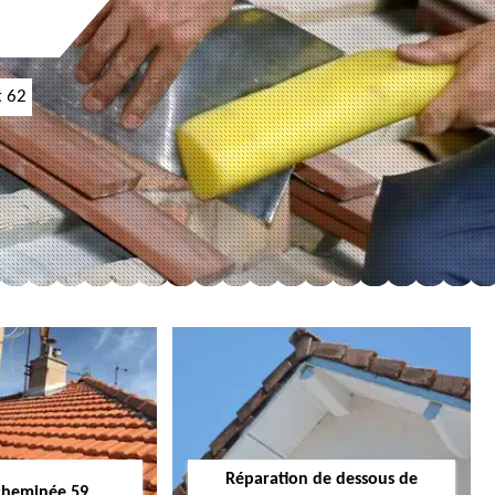
t 62
Réparation de dessous de
cheminée 59