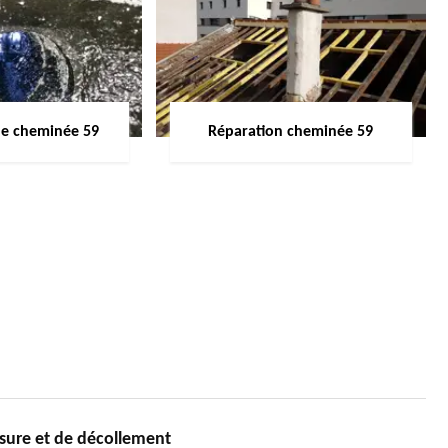
de cheminée 59
Réparation cheminée 59
ssure et de décollement