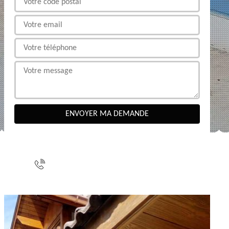
NOUS CONTACTER
indisponible
indisponible