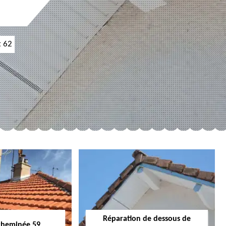
t 62
Réparation de dessous de
cheminée 59