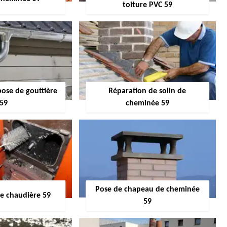
toiture PVC 59
pose de gouttière
Réparation de solin de
59
cheminée 59
Pose de chapeau de cheminée
 chaudière 59
59