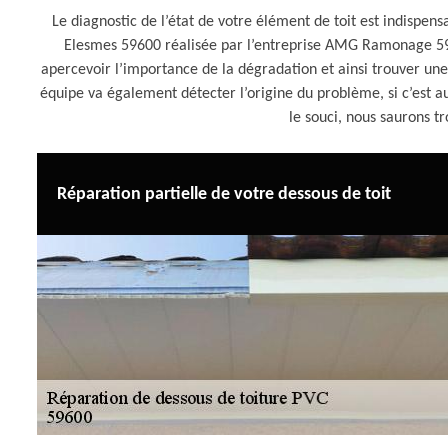
Le diagnostic de l’état de votre élément de toit est indispen
Elesmes 59600 réalisée par l’entreprise AMG Ramonage 59.
apercevoir l’importance de la dégradation et ainsi trouver un
équipe va également détecter l’origine du problème, si c’est a
le souci, nous saurons t
Réparation partielle de votre dessous de toit