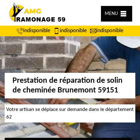
MENU
indisponible
indisponible
indisponible
Prestation de réparation de solin
de cheminée Brunemont 59151
Votre artisan se déplace sur demande dans le département
62