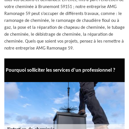
tous vos besoins et demandes. En effet, mis à part l’entretien de
votre cheminée à Brunemont 59151 ; notre entreprise AMG
Ramonage 59 peut s’occuper de différents travaux, comme : le
ramonage de cheminée, le ramonage de chaudière fioul ou à
gaz, la pose et la réparation de chapeau de cheminée, le tubage
de cheminée, le débistrage de cheminée, la réparation de
cheminée. Quels que soient vos projets, pensez à les remettre à
notre entreprise AMG Ramonage 59.
Pourquoi solliciter les services d’un professionnel ?