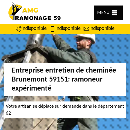
MENU
indisponible
indisponible
indisponible
Entreprise entretien de cheminée
Brunemont 59151: ramoneur
expérimenté
Votre artisan se déplace sur demande dans le département
62