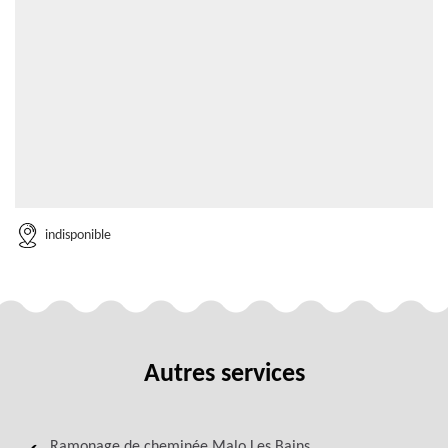
indisponible
Autres services
Ramonage de cheminée Malo Les Bains