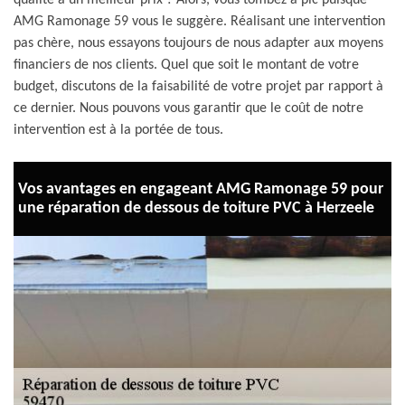
qualité à un meilleur prix ? Alors, vous tombez à pic puisque
AMG Ramonage 59 vous le suggère. Réalisant une intervention
pas chère, nous essayons toujours de nous adapter aux moyens
financiers de nos clients. Quel que soit le montant de votre
budget, discutons de la faisabilité de votre projet par rapport à
ce dernier. Nous pouvons vous garantir que le coût de notre
intervention est à la portée de tous.
Vos avantages en engageant AMG Ramonage 59 pour
une réparation de dessous de toiture PVC à Herzeele