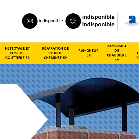
indisponible
indisponible
indisponible
RAMONAGE
NETTOYAGE ET
RÉPARATION DE
RAMONEUR
DE
POSE DE
SOLIN DE
59
CHAUDIÈRE
GOUTTIÈRE 59
CHEMINÉE 59
C
59