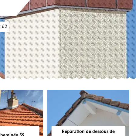
t 62
Réparation de dessous de
cheminée 59