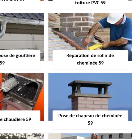
toiture PVC 59
pose de gouttière
Réparation de solin de
59
cheminée 59
Pose de chapeau de cheminée
 chaudière 59
59