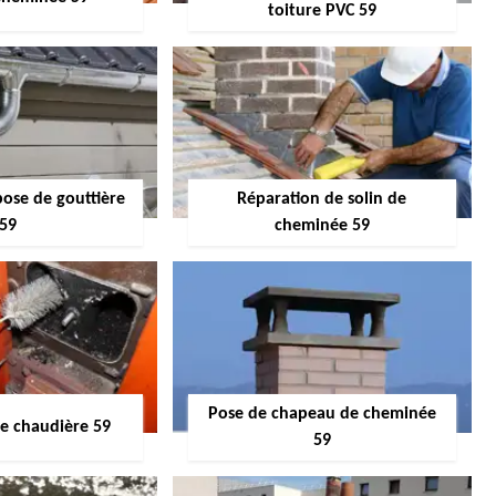
toiture PVC 59
pose de gouttière
Réparation de solin de
59
cheminée 59
Pose de chapeau de cheminée
 chaudière 59
59