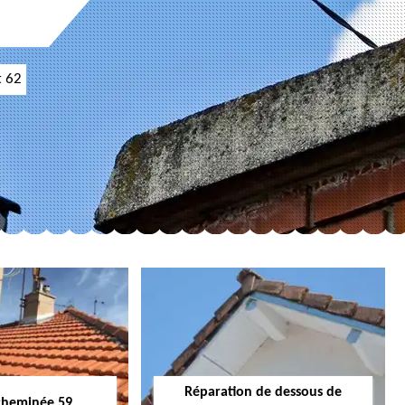
t 62
Réparation de dessous de
cheminée 59