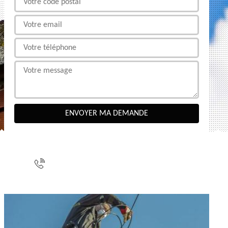
NOUS CONTACTER
indisponible
indisponible