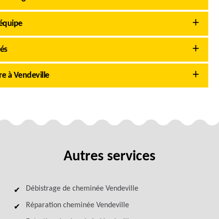
équipe
tés
e à Vendeville
Autres services
Débistrage de cheminée Vendeville
Réparation cheminée Vendeville