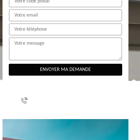
NOUS CONTACTER
indisponible
indisponible