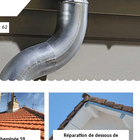
t 62
Réparation de dessous de
cheminée 59