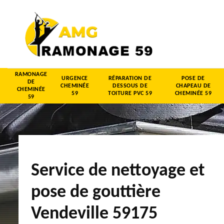
RAMONAGE
URGENCE
RÉPARATION DE
POSE DE
DE
CHEMINÉE
DESSOUS DE
CHAPEAU DE
CHEMINÉE
59
TOITURE PVC 59
CHEMINÉE 59
59
Service de nettoyage et
pose de gouttière
Vendeville 59175