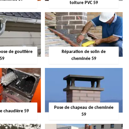
toiture PVC 59
pose de gouttière
Réparation de solin de
59
cheminée 59
Pose de chapeau de cheminée
 chaudière 59
59