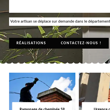
Votre artisan se déplace sur demande dans le départemen
RÉALISATIONS
CONTACTEZ-NOUS !
Ramonage de cheminée 59
Urgence 