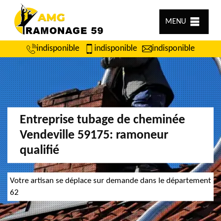
MENU
indisponible
indisponible
indisponible
Entreprise tubage de cheminée
Vendeville 59175: ramoneur
qualifié
Votre artisan se déplace sur demande dans le département
62